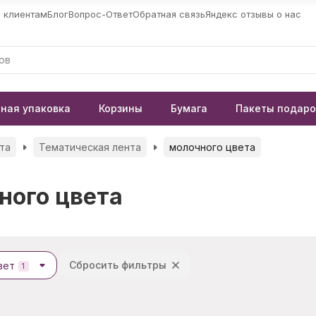
 клиентам
Блог
Вопрос-Ответ
Обратная связь
Яндекс отзывы о нас
ная упаковка
Корзины
Бумага
Пакеты подар
та
Тематическая лента
молочного цвета
ного цвета
Сбросить фильтры
вет
1