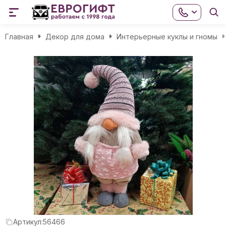
Главная
Декор для дома
Интерьерные куклы и гномы
Артикул:
56466